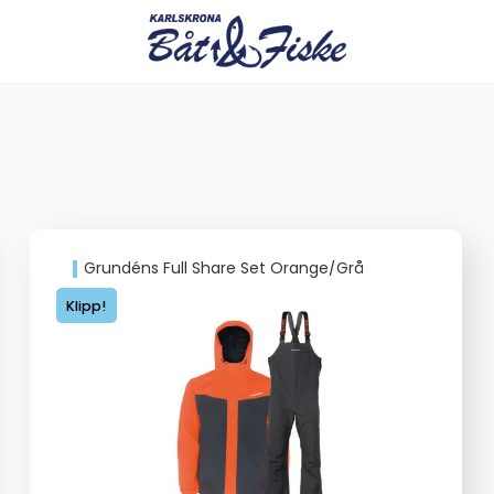
Grundéns Full Share Set Orange/Grå
Klipp!