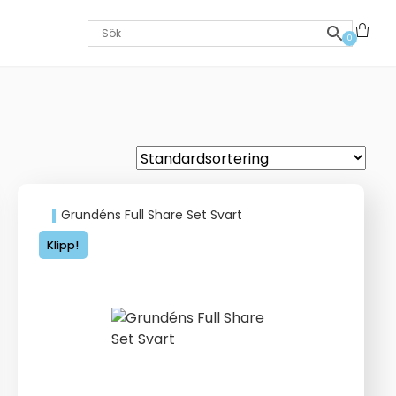
0
Grundéns Full Share Set Svart
Klipp!