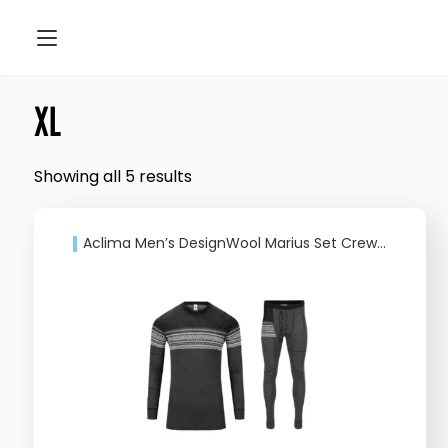
XL
Showing all 5 results
Aclima Men’s DesignWool Marius Set Crewneck & Longs Norefjell