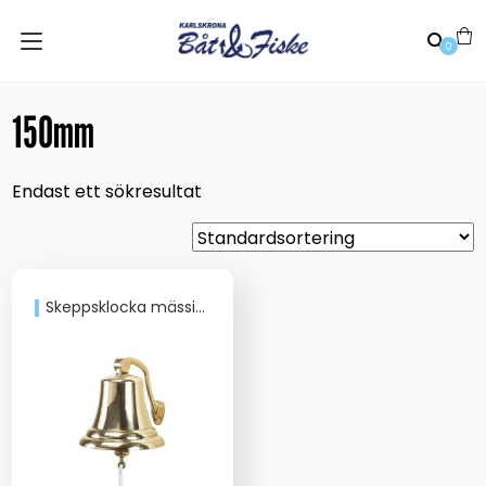
0
150mm
Endast ett sökresultat
Skeppsklocka mässing