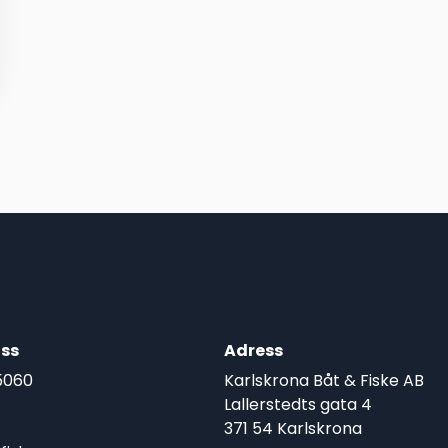
ss
Adress
5060
Karlskrona Båt & Fiske AB
Lallerstedts gata 4
371 54 Karlskrona