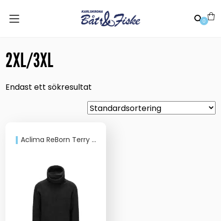
0
2XL/3XL
Endast ett sökresultat
Aclima ReBorn Terry Pullover U