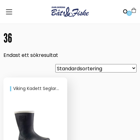
0
36
Endast ett sökresultat
Viking Kadett Seglarstövel