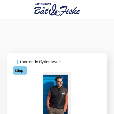
Thermotic Flytinnerväst
Klipp!