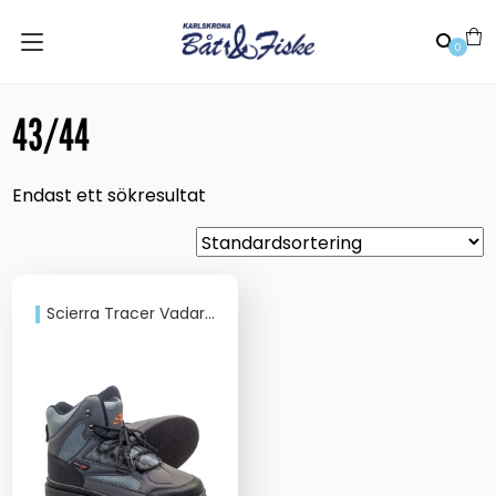
0
43/44
Endast ett sökresultat
Scierra Tracer Vadarsko – Filt