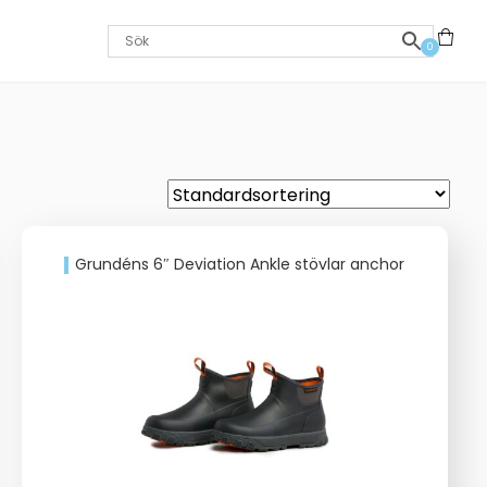
0
Grundéns 6″ Deviation Ankle stövlar anchor