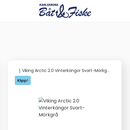
Viking Arctic 2.0 Vinterkängor Svart-Mörkgrå
Klipp!