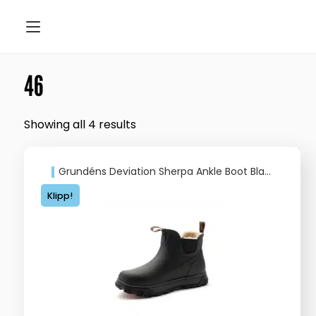
46
Showing all 4 results
Grundéns Deviation Sherpa Ankle Boot Black
Klipp!