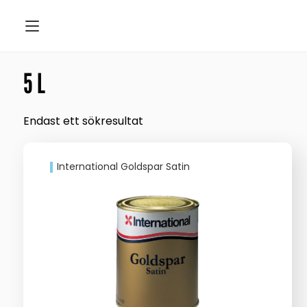
5 L
Endast ett sökresultat
International Goldspar Satin