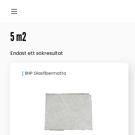
5 m2
Endast ett sökresultat
BHP Glasfibermatta