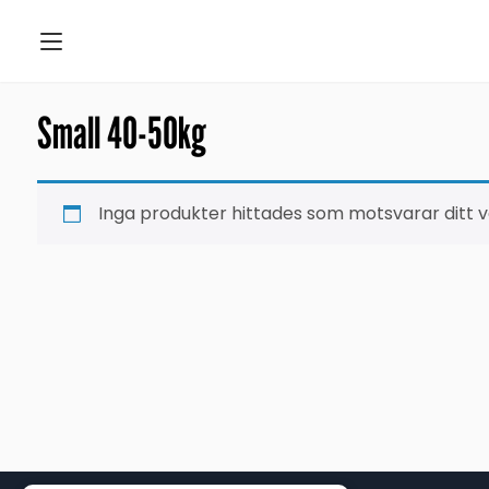
Small 40-50kg
Inga produkter hittades som motsvarar ditt va