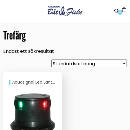
0
Trefärg
Endast ett sökresultat
Aquasignal Led Lanterna M34