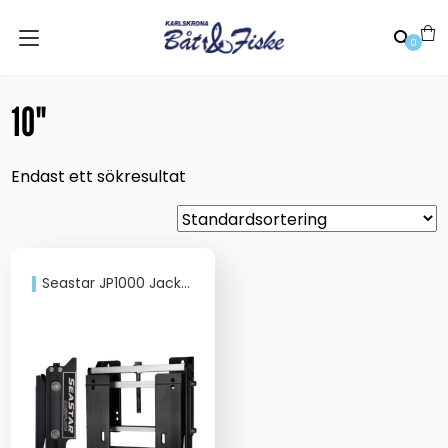
0
10"
Endast ett sökresultat
Seastar JP1000 Jackplates