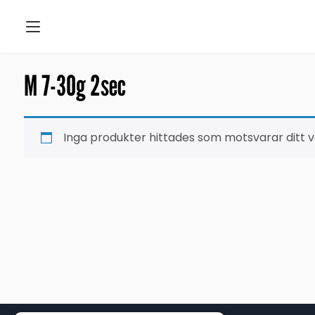
M 7-30g 2sec
Inga produkter hittades som motsvarar ditt va