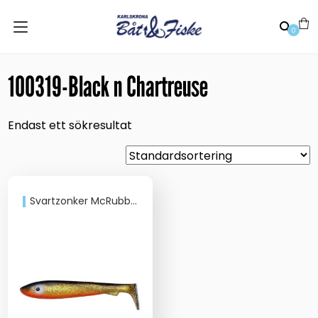
0
100319-Black n Chartreuse
Endast ett sökresultat
Svartzonker McRubber JR