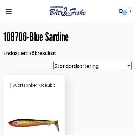
0
108706-Blue Sardine
Endast ett sökresultat
Svartzonker McRubber 21Cm