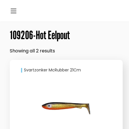
109206-Hot Eelpout
Showing all 2 results
Svartzonker McRubber 21Cm