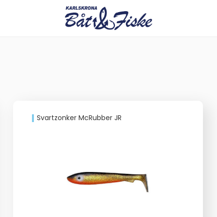
Svartzonker McRubber JR