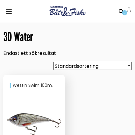
0
3D Water
Endast ett sökresultat
Westin Swim 100mm 31gr