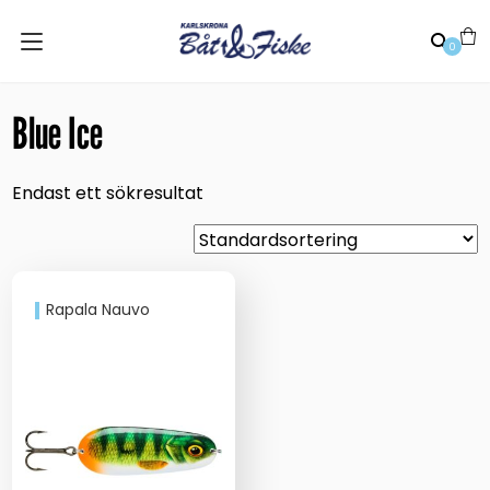
0
Blue Ice
Endast ett sökresultat
Rapala Nauvo