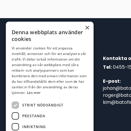
×
Denna webbplats använder
cookies
Vi använder cookies för att anpassa
innehåll, annonser och för att analysera vår
Kontakta o
trafik. Vi delar också information om din
användning av vår webbplats med våra
Tel:
0455-1
reklam- och analyspartners som kan
kombinera den med annan information som
E-post:
du har tillhandahållit dem eller som de har
samlat in från din användning av deras
johan@batof
tjänster.
Läs mer
roger@batof
kim@batofis
STRIKT NÖDVÄNDIGT
PRESTANDA
INRIKTNING