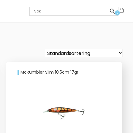
0
McRumbler Slim 10,5cm 17gr