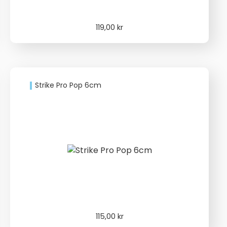
119,00
kr
Strike Pro Pop 6cm
115,00
kr