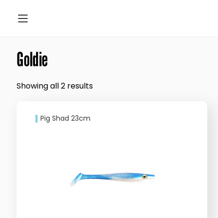
Goldie
Showing all 2 results
Pig Shad 23cm