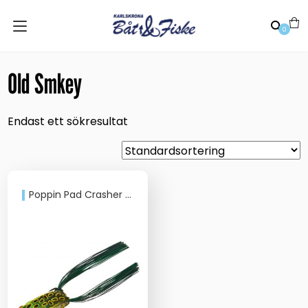
0
Old Smkey
Endast ett sökresultat
Poppin Pad Crasher 5,9 cm