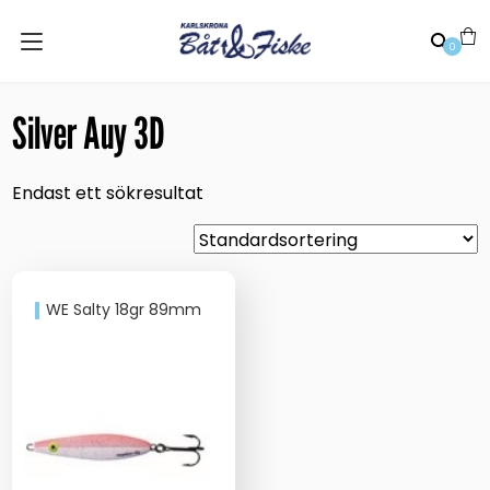
0
Silver Auy 3D
Endast ett sökresultat
WE Salty 18gr 89mm