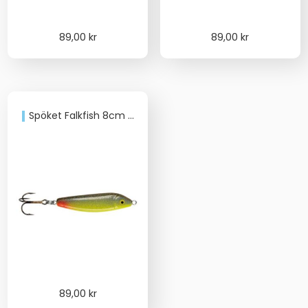
89,00
kr
89,00
kr
Spöket Falkfish 8cm 18g
89,00
kr