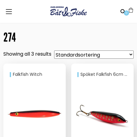
0
274
Showing all 3 results
Falkfish Witch
Spöket Falkfish 6cm 18g