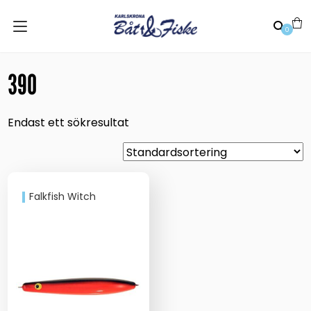
0
390
Endast ett sökresultat
Falkfish Witch