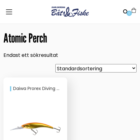
0
Atomic Perch
Endast ett sökresultat
Daiwa Prorex Diving Minnow120DR 12cm/26g