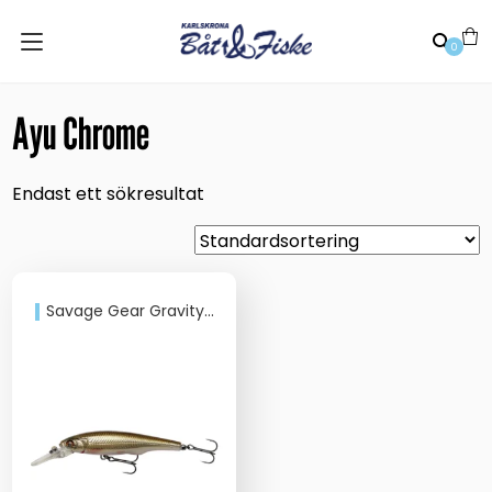
0
Ayu Chrome
Endast ett sökresultat
Savage Gear Gravity Twitch MR 8,3cm 10g Suspending