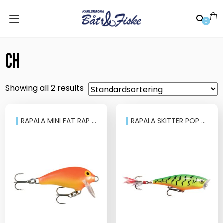
0
CH
Showing all 2 results
RAPALA MINI FAT RAP 3CM
RAPALA SKITTER POP 7CM