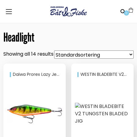
0
Headlight
Showing all 14 results
Daiwa Prorex Lazy Jerk 120SS
WESTIN BLADEBITE V2 TUNGSTEN BLADED JIG