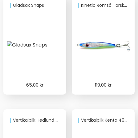
Gladsax Snaps
Kinetic Romsö Torskpilk 310gr
65,00
kr
119,00
kr
Vertikalpilk Hedlund 35mm
Vertikalpilk Kenta 40mm