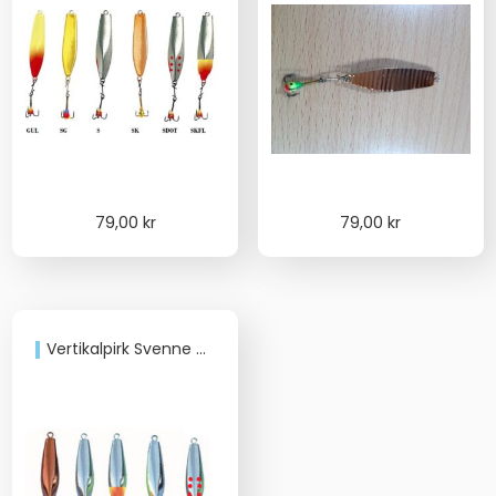
79,00
kr
79,00
kr
Vertikalpirk Svenne 40mm