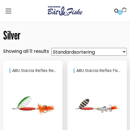
0
Silver
Showing all 11 results
ABU Garcia Reflex Red 12gr
ABU Garcia Reflex Fish 12gr