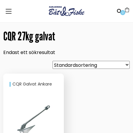
0
CQR 27kg galvat
Endast ett sökresultat
CQR Galvat Ankare