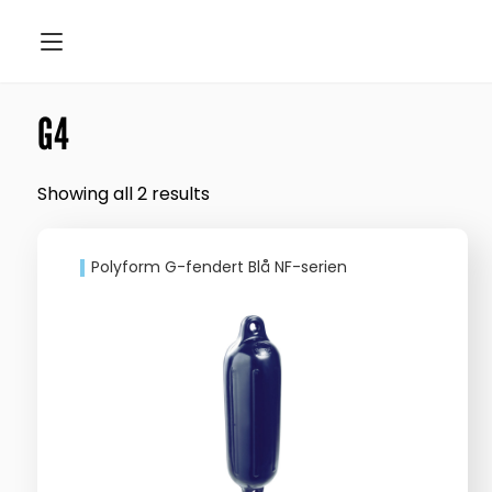
G4
Showing all 2 results
Polyform G-fendert Blå NF-serien