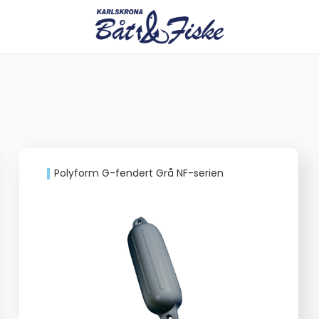
Polyform G-fendert Grå NF-serien