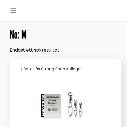
No: M
Endast ett sökresultat
Beteslås Strong Snap Kullager