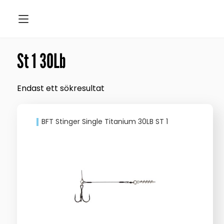
St 1 30Lb
Endast ett sökresultat
BFT Stinger Single Titanium 30LB ST 1