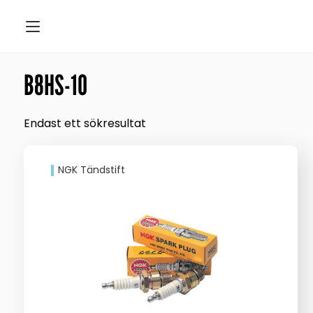
B8HS-10
Endast ett sökresultat
NGK Tändstift