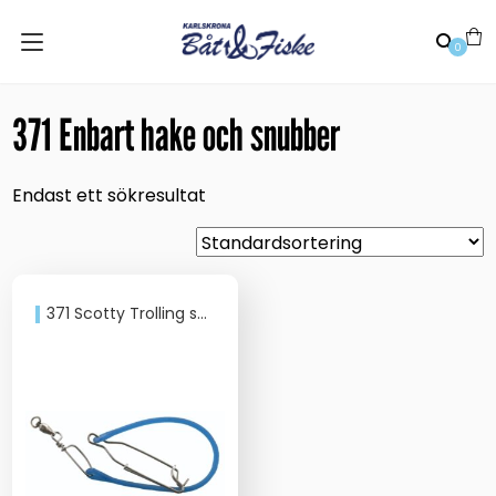
0
371 Enbart hake och snubber
Endast ett sökresultat
371 Scotty Trolling snubber