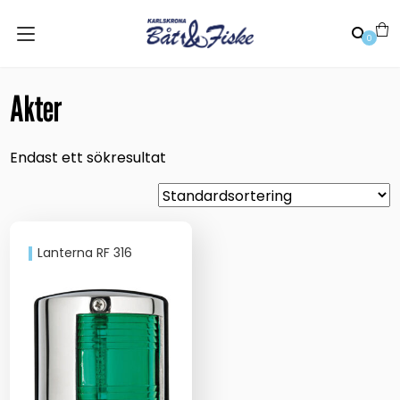
0
Akter
Endast ett sökresultat
Lanterna RF 316