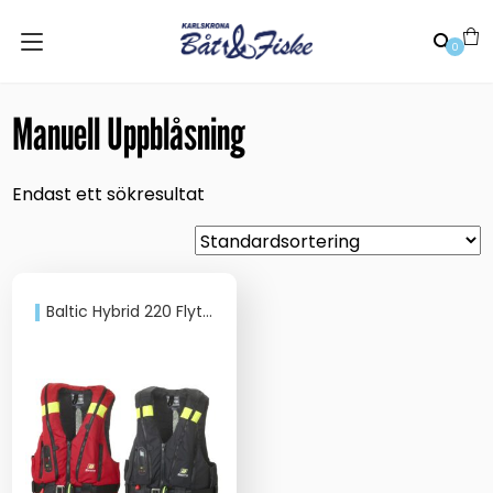
0
Manuell Uppblåsning
Endast ett sökresultat
Baltic Hybrid 220 Flytväst