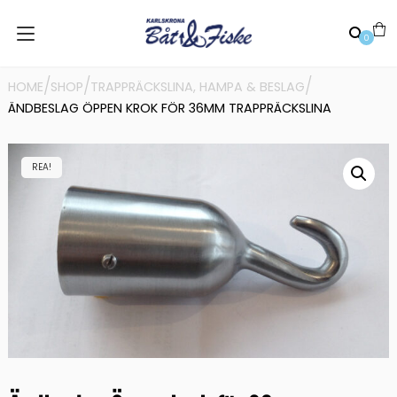
0
/
/
/
HOME
SHOP
TRAPPRÄCKSLINA, HAMPA & BESLAG
ÄNDBESLAG ÖPPEN KROK FÖR 36MM TRAPPRÄCKSLINA
REA!