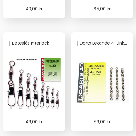
49,00
kr
65,00
kr
Beteslås Interlock
Darts Lekande 4-Link – 3-Pack – 6
49,00
kr
59,00
kr