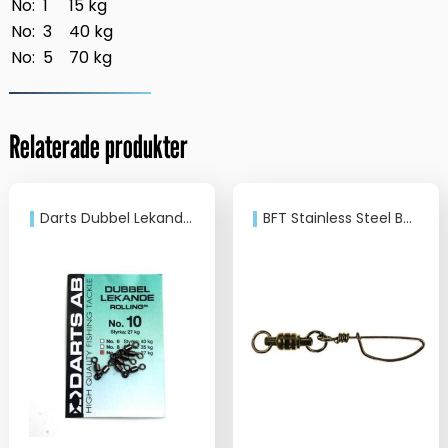
No: 1
15 kg
No: 3
40 kg
No: 5
70 kg
Relaterade produkter
Darts Dubbel Lekande Rolling
BFT Stainless Steel Ballbearing & Tournament Snap