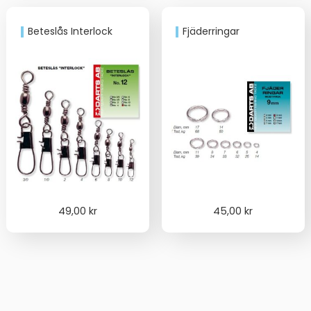
Beteslås Interlock
Fjäderringar
49,00
kr
45,00
kr