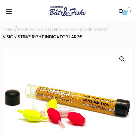
0
/
/
/
HOME
SHOP
BETESLÅS, LEKANDE & FJÄDERRINGAR
VISION STRIKE RIGHT INDICATOR LARGE