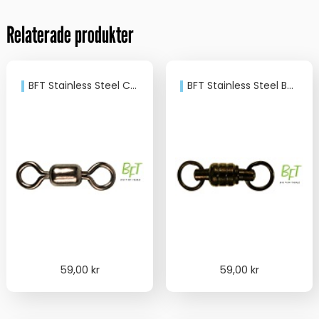
Relaterade produkter
BFT Stainless Steel Crane Swivel
BFT Stainless Steel Ballbearing Swivels
59,00
kr
59,00
kr