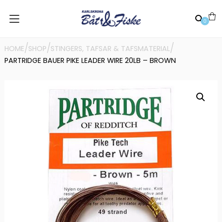
0
/
/
/
HOME
SHOP
STINGERS, TAFSAR & TAFSMATERIAL
PARTRIDGE BAUER PIKE LEADER WIRE 20LB – BROWN