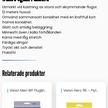
Utmärkt vid kastning av stora och skrymmande flugor.
12 meters huvud
Omvänd sammansatt koniskhet med en kraftfull kort
främre koniskhet.
Glatt och smidig beläggning
Minnesfri även i kalla förhållanden
Kärna med låg stretch
Färdiga slingor
Tryckt vikt och densitet
Ftalatfri
Relaterade produkter
Vision Meri WF Fluglina WF6/15G Slomo
Vision Hero 95 – Flytande WF6F