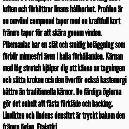
luften och förbättrar linans hållbarhet. Profilen är
en omvänd compound taper med en kraftfull kort
främre taper för att skära genom vinden.
Pikemaniac har en slät och smidig beläggning som
förblir minnesfri även i kalla förhållanden. Kärnan
med låg stretch hjälper dig att känna av tagningen
och sätta kroken och den överför också kastenergi
bättre än traditionella kärnor. De färdiga öglorna
gör det enkelt att fästa förkläde och backing.
Linvikten och lindens densitet är tryckt bakom den
främre öglan. Ftalatfri.