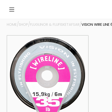
/
/
/
HOME
SHOP
FLUGLINOR & FLUFISKETAFSAR
VISION WIRE LINE