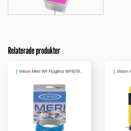
Relaterade produkter
Vision Meri WF Fluglina WF8/19G Slomo
Vision