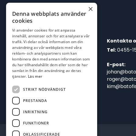
×
Denna webbplats använder
cookies
Vi använder cookies för att anpassa
innehåll, annonser och för att analysera vår
Kontakta o
trafik. Vi delar också information om din
användning av vår webbplats med våra
Tel:
0455-1
reklam- och analyspartners som kan
kombinera den med annan information som
E-post:
du har tillhandahållit dem eller som de har
samlat in från din användning av deras
johan@batof
tjänster.
Läs mer
roger@batof
kim@batofis
STRIKT NÖDVÄNDIGT
PRESTANDA
INRIKTNING
FUNKTIONER
OKLASSIFICERADE