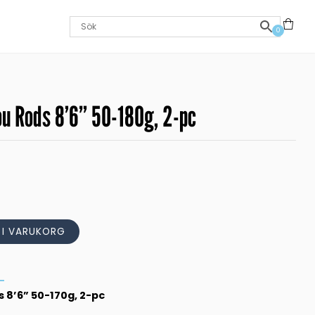
0
u Rods 8’6” 50-180g, 2-pc
L I VARUKORG
 8’6” 50-170g, 2-pc