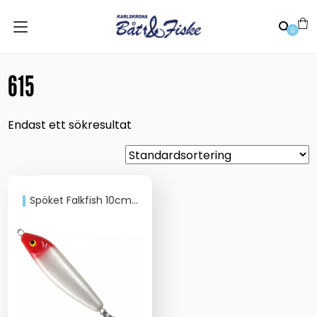
0
615
Endast ett sökresultat
Spöket Falkfish 10cm 35g