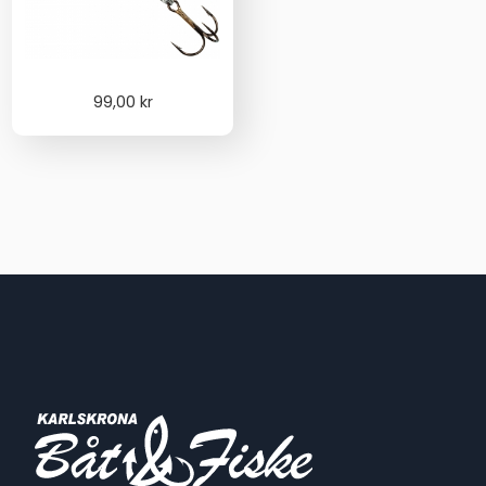
99,00
kr