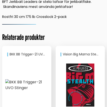
BFT Jerkbait Leaders är stela tafsar för jerkbaitfiske.
Skandinaviens mest använda jerktafsar!
Rostfri 30 cm 175 lb Crosslock 2-pack
Relaterade produkter
BKK BB Trigger-21 UVO Stinger
Vision Big Mama Stealth leader