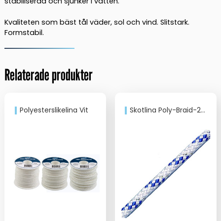
stabiliserad och sjunker i vatten.
Kvaliteten som bäst tål väder, sol och vind. Slitstark.
Formstabil.
Relaterade produkter
Polyesterslikelina Vit
Skotlina Poly-Braid-24 Blå